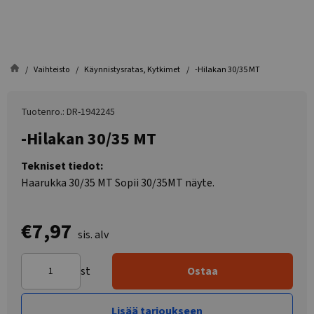
Vaihteisto
Käynnistysratas, Kytkimet
-Hilakan 30/35 MT
Tuotenro.: DR-1942245
-Hilakan 30/35 MT
Tekniset tiedot:
Haarukka 30/35 MT Sopii 30/35MT näyte.
€7,97
sis. alv
st
Ostaa
Lisää tarjoukseen