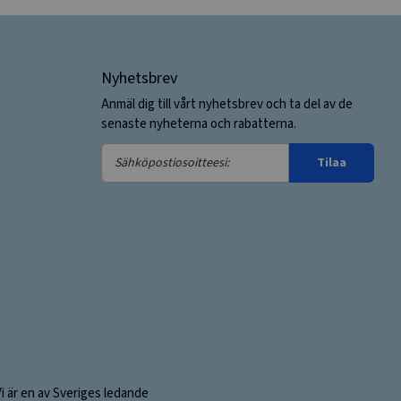
Nyhetsbrev
Anmäl dig till vårt nyhetsbrev och ta del av de
senaste nyheterna och rabatterna.
Sähköpostiosoitteesi:
Tilaa
Vi är en av Sveriges ledande