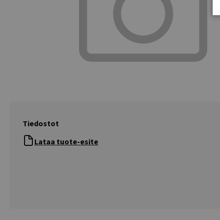
Tiedostot
Lataa tuote-esite