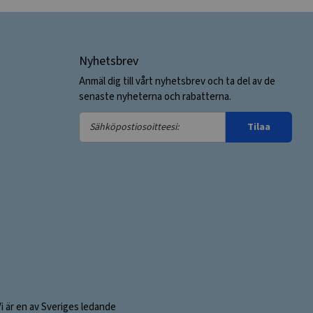
Nyhetsbrev
Anmäl dig till vårt nyhetsbrev och ta del av de
senaste nyheterna och rabatterna.
Sähköpostiosoitteesi:
Tilaa
Vi är en av Sveriges ledande