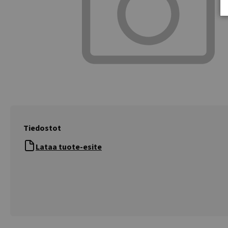
Tiedostot
Lataa tuote-esite