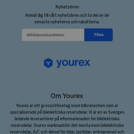
Nyhetsbrev
Anmäl dig till vårt nyhetsbrev och ta del av de
senaste nyheterna och rabatterna.
Sähköpostiosoitteesi:
Tilaa
Om Yourex
Yourex är ett grossistföretag inom bilbranschen som är
specialiserade på bilelektriska reservdelar. Vi är en av Sveriges
ledande leverantörer på eftermarknaden för bilelektriska
reservdelar. Yourex marknadsför det mesta inom bilelektriska
reservdelar, A/C och diesel för bilar, lastbilar, entreprenad och