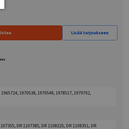
Ostaa
Lisää tarjoukseen
jous
 1965724, 1970538, 1970548, 1978517, 1979792,
1107355, DR 1107385, DR 1108225, DR 1108351, DR