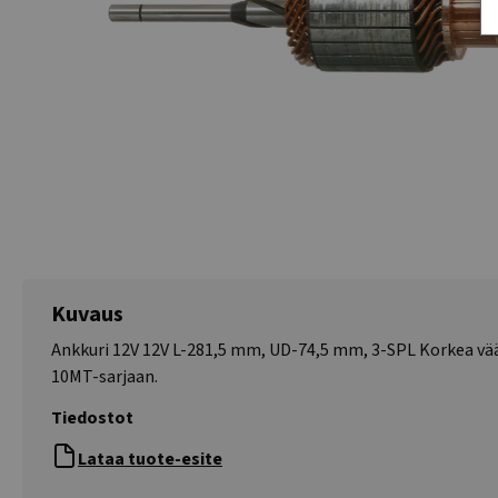
Kuvaus
Ankkuri 12V 12V L-281,5 mm, UD-74,5 mm, 3-SPL Korkea vää
10MT-sarjaan.
Tiedostot
Lataa tuote-esite