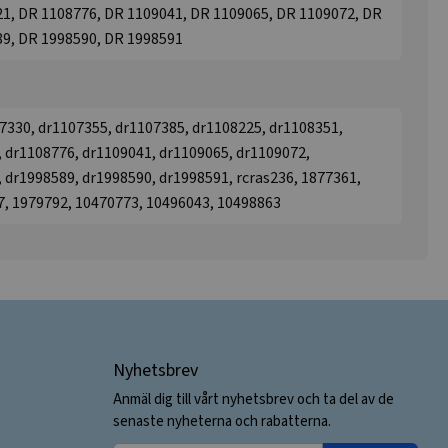
1, DR 1108776, DR 1109041, DR 1109065, DR 1109072, DR
89, DR 1998590, DR 1998591
7330, dr1107355, dr1107385, dr1108225, dr1108351,
 dr1108776, dr1109041, dr1109065, dr1109072,
 dr1998589, dr1998590, dr1998591, rcras236, 1877361,
7, 1979792, 10470773, 10496043, 10498863
Nyhetsbrev
Anmäl dig till vårt nyhetsbrev och ta del av de
senaste nyheterna och rabatterna.