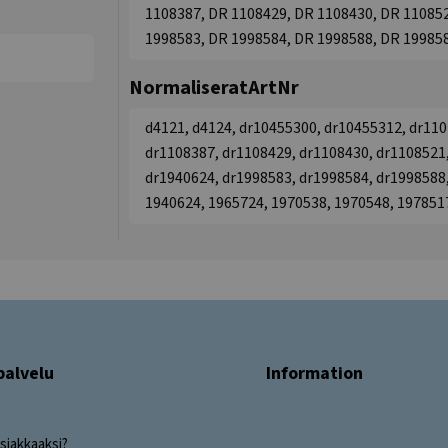
1108387, DR 1108429, DR 1108430, DR 110852
1998583, DR 1998584, DR 1998588, DR 19985
NormaliseratArtNr
d4121, d4124, dr10455300, dr10455312, dr110
dr1108387, dr1108429, dr1108430, dr1108521,
dr1940624, dr1998583, dr1998584, dr1998588,
1940624, 1965724, 1970538, 1970548, 197851
palvelu
Information
siakkaaksi?