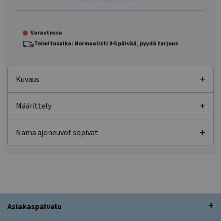
Varastossa
Toimitusaika: Normaalisti 3-5 päivää, pyydä tarjous
Kuvaus
Määrittely
Nämä ajoneuvot sopivat
Asiakaspalvelu