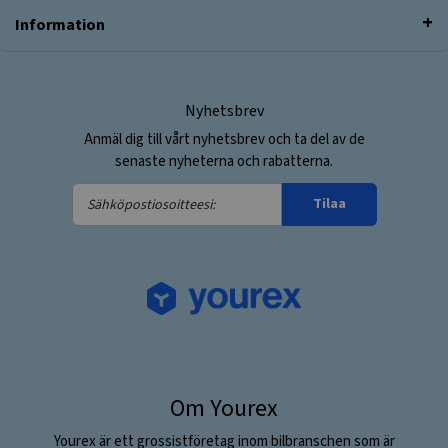
Information
Nyhetsbrev
Anmäl dig till vårt nyhetsbrev och ta del av de
senaste nyheterna och rabatterna.
Sähköpostiosoitteesi:
Tilaa
Om Yourex
Yourex är ett grossistföretag inom bilbranschen som är