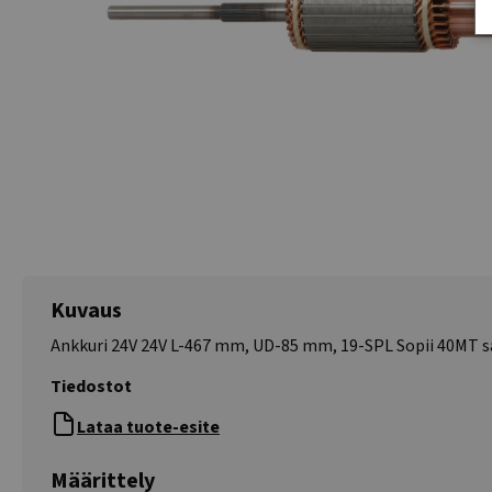
Kuvaus
Ankkuri 24V 24V L-467 mm, UD-85 mm, 19-SPL Sopii 40MT sa
Tiedostot
Lataa tuote-esite
Määrittely