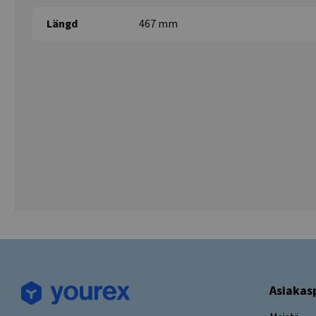
Längd
467 mm
Asiakas