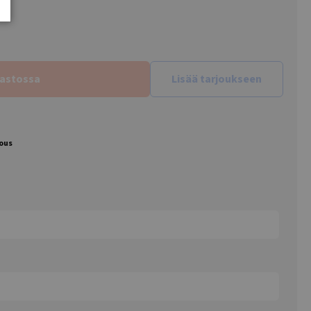
rastossa
Lisää tarjoukseen
jous