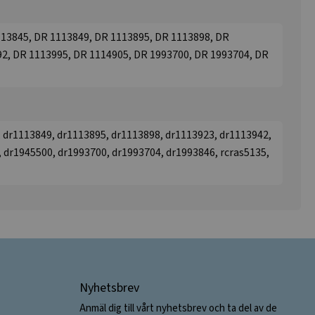
113845, DR 1113849, DR 1113895, DR 1113898, DR
2, DR 1113995, DR 1114905, DR 1993700, DR 1993704, DR
 dr1113849, dr1113895, dr1113898, dr1113923, dr1113942,
 dr1945500, dr1993700, dr1993704, dr1993846, rcras5135,
Nyhetsbrev
Anmäl dig till vårt nyhetsbrev och ta del av de