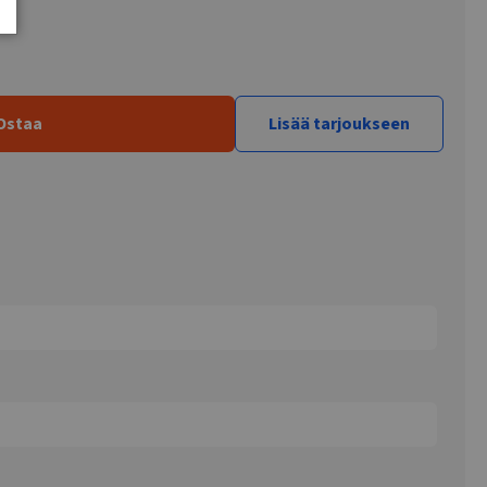
Ostaa
Lisää tarjoukseen