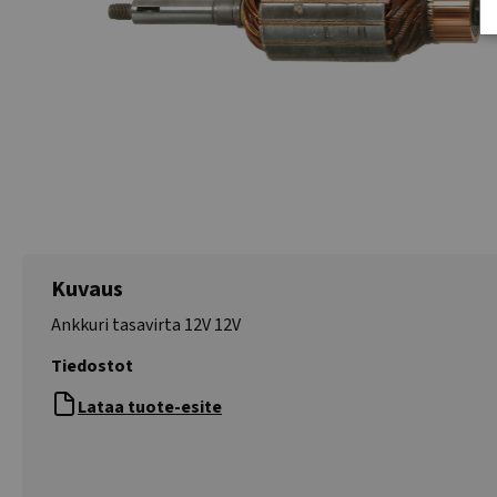
Kuvaus
Ankkuri tasavirta 12V 12V
Tiedostot
Lataa tuote-esite