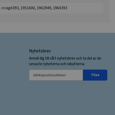
, rcrag4393, 1951600, 1962949, 1964393
Nyhetsbrev
Anmäl dig till vårt nyhetsbrev och ta del av de
senaste nyheterna och rabatterna.
Sähköpostiosoitteesi:
Tilaa