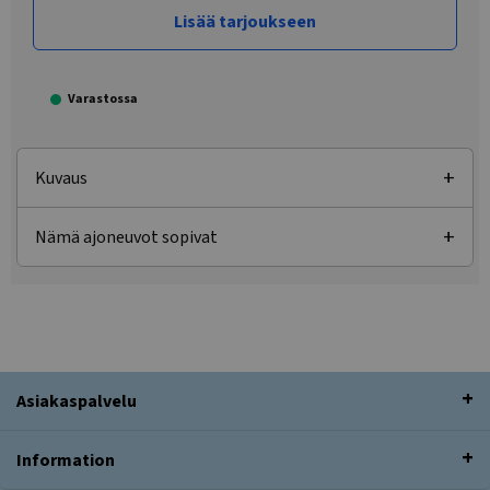
Lisää tarjoukseen
Varastossa
Kuvaus
Nämä ajoneuvot sopivat
Asiakaspalvelu
Information