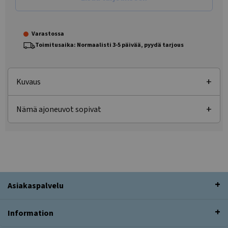
Varastossa
Toimitusaika: Normaalisti 3-5 päivää, pyydä tarjous
Kuvaus
Nämä ajoneuvot sopivat
Asiakaspalvelu
Information