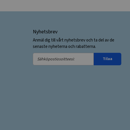
Nyhetsbrev
Anmäl dig till vårt nyhetsbrev och ta del av de
senaste nyheterna och rabatterna.
Sähköpostiosoitteesi:
Tilaa