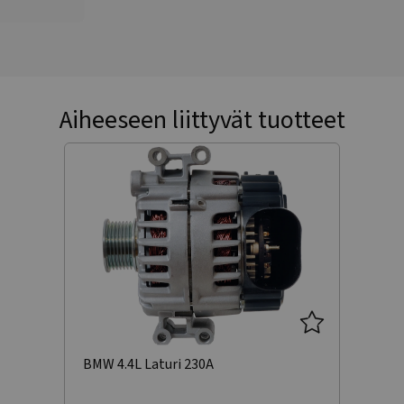
Aiheeseen liittyvät tuotteet
BMW 4.4L Laturi 230A