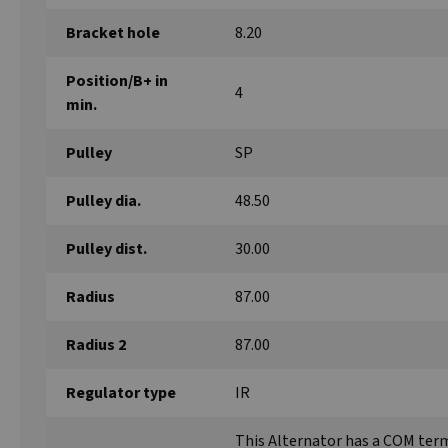
Bracket hole
8.20
Position/B+ in
4
min.
Pulley
SP
Pulley dia.
48.50
Pulley dist.
30.00
Radius
87.00
Radius 2
87.00
Regulator type
IR
This Alternator has a COM ter