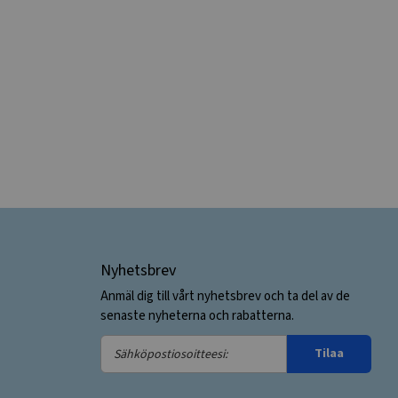
Nyhetsbrev
Anmäl dig till vårt nyhetsbrev och ta del av de
senaste nyheterna och rabatterna.
Sähköpostiosoitteesi:
Tilaa