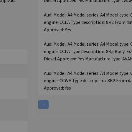
sopivuus
Diesel Approved: Yes Manufacture type: AVA
Audi Model: A4 Model series: A4 Model type: 
engine: CCLA Type description: 8K2 From dat
Approved: Yes
Audi Model: A4 Model series: A4 Model type: 
engine: CCLA Type description: 8K5 Body: Es
Diesel Approved: Yes Manufacture type: AVA
Audi Model: A4 Model series: A4 Model type: 
engine: CCWA Type description: 8K2 From dat
Approved: Yes
‹