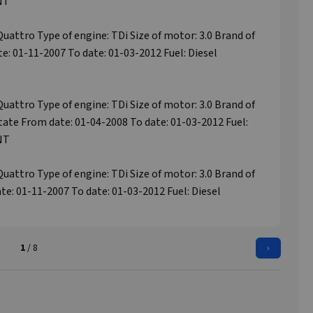
NT
Quattro Type of engine: TDi Size of motor: 3.0 Brand of
e: 01-11-2007 To date: 01-03-2012 Fuel: Diesel
Quattro Type of engine: TDi Size of motor: 3.0 Brand of
tate From date: 01-04-2008 To date: 01-03-2012 Fuel:
NT
Quattro Type of engine: TDi Size of motor: 3.0 Brand of
e: 01-11-2007 To date: 01-03-2012 Fuel: Diesel
1
/ 8
›