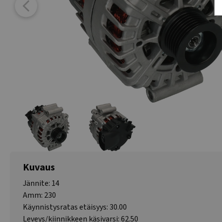
Kuvaus
Jännite: 14
Amm: 230
Käynnistysratas etäisyys: 30.00
Leveys/kiinnikkeen käsivarsi: 62.50