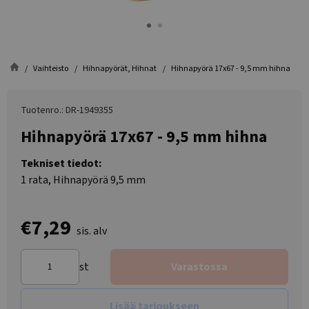
Vaihteisto
Hihnapyörät, Hihnat
Hihnapyörä 17x67 - 9,5 mm hihna
Tuotenro.: DR-1949355
Hihnapyörä 17x67 - 9,5 mm hihna
Tekniset tiedot:
1 rata, Hihnapyörä 9,5 mm
€7,29
sis. alv
st
Varastossa
Lisää tarjoukseen