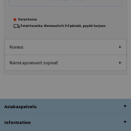
Varastossa
Toimitusaika: Normaalisti 3-5 päivää, pyydä tarjous
Kuvaus
Nämä ajoneuvot sopivat
Asiakaspalvelu
Information