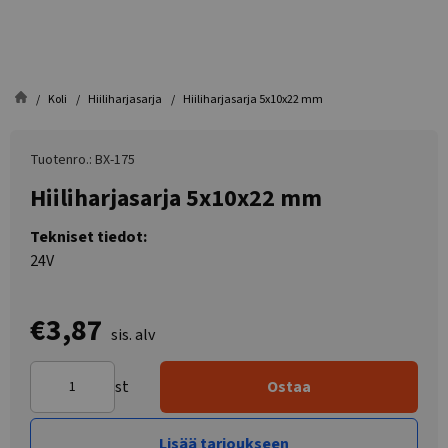
Koli
Hiiliharjasarja
Hiiliharjasarja 5x10x22 mm
Tuotenro.: BX-175
Hiiliharjasarja 5x10x22 mm
Tekniset tiedot:
24V
€3,87
sis. alv
st
Ostaa
Lisää tarjoukseen