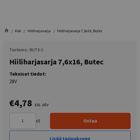
Koli
Hiiliharjasarja
Hiiliharjasarja 7,6x16, Butec
Tuotenro.: BUTX-2
Hiiliharjasarja 7,6x16, Butec
Tekniset tiedot:
28V
€4,78
sis. alv
st
Ostaa
Lisää tarjoukseen