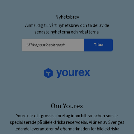
Nyhetsbrev
Anmäl dig till vårt nyhetsbrev och ta del av de
senaste nyheterna och rabatterna.
Sähköpostiosoitteesi:
Tilaa
Om Yourex
Yourex är ett grossistföretag inom bilbranschen som är
specialiserade på bilelektriska reservdelar. Vi är en av Sveriges
ledande leverantörer på eftermarknaden för bilelektriska