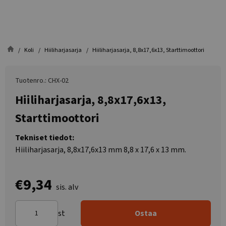
Koli
Hiiliharjasarja
Hiiliharjasarja, 8,8x17,6x13, Starttimoottori
Tuotenro.: CHX-02
Hiiliharjasarja, 8,8x17,6x13,
Starttimoottori
Tekniset tiedot:
Hiiliharjasarja, 8,8x17,6x13 mm 8,8 x 17,6 x 13 mm.
€9,34
sis. alv
st
Ostaa