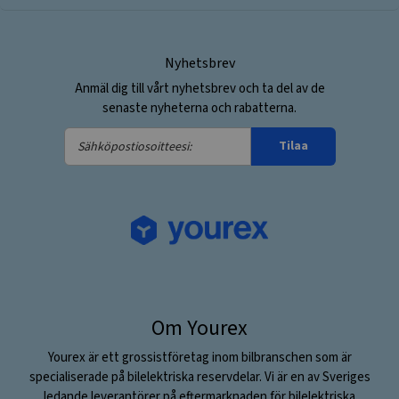
Nyhetsbrev
Anmäl dig till vårt nyhetsbrev och ta del av de
senaste nyheterna och rabatterna.
Sähköpostiosoitteesi:
Tilaa
Om Yourex
Yourex är ett grossistföretag inom bilbranschen som är
specialiserade på bilelektriska reservdelar. Vi är en av Sveriges
ledande leverantörer på eftermarknaden för bilelektriska