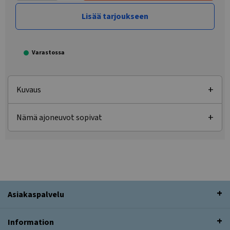
Lisää tarjoukseen
Varastossa
Kuvaus
Nämä ajoneuvot sopivat
Asiakaspalvelu
Information