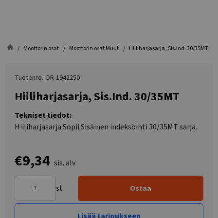
Moottorin osat
Moottorin osat Muut
Hiiliharjasarja, Sis.Ind. 30/35MT
Tuotenro.: DR-1942250
Hiiliharjasarja, Sis.Ind. 30/35MT
Tekniset tiedot:
Hiiliharjasarja Sopii Sisäinen indeksöinti 30/35MT sarja.
€9,34
sis. alv
st
Ostaa
Lisää tarjoukseen