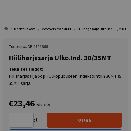
Moottorin osat
Moottorin osat Muut
Hiiliharjasarja Ulko.Ind. 30/35MT
Tuotenro.: DR-1851966
Hiiliharjasarja Ulko.Ind. 30/35MT
Tekniset tiedot:
Hiiliharjasarja Sopii Ulkopuoliseen Indeksointiin 30MT &
35MT sarja.
€23,46
sis. alv
st
Ostaa