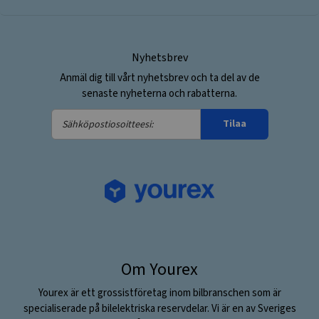
Nyhetsbrev
Anmäl dig till vårt nyhetsbrev och ta del av de
senaste nyheterna och rabatterna.
Sähköpostiosoitteesi:
Tilaa
Om Yourex
Yourex är ett grossistföretag inom bilbranschen som är
specialiserade på bilelektriska reservdelar. Vi är en av Sveriges