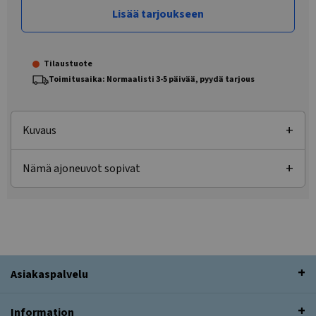
Lisää tarjoukseen
Tilaustuote
Toimitusaika: Normaalisti 3-5 päivää, pyydä tarjous
Kuvaus
Nämä ajoneuvot sopivat
Asiakaspalvelu
Information