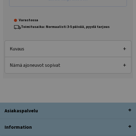
Varastossa
Toimitusaika: Normaalisti 3-5 päivää, pyydä tarjous
Kuvaus
Nämä ajoneuvot sopivat
Asiakaspalvelu
Information