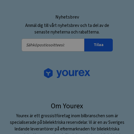
Nyhetsbrev
Anmäl dig till vårt nyhetsbrev och ta del av de
senaste nyheterna och rabatterna.
Sähköpostiosoitteesi:
Tilaa
Om Yourex
Yourex är ett grossistföretag inom bilbranschen som är
specialiserade på bilelektriska reservdelar. Vi är en av Sveriges
ledande leverantörer på eftermarknaden för bilelektriska