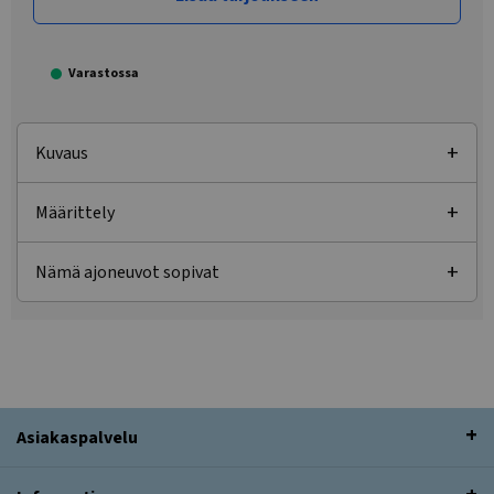
Varastossa
Kuvaus
Määrittely
Nämä ajoneuvot sopivat
Asiakaspalvelu