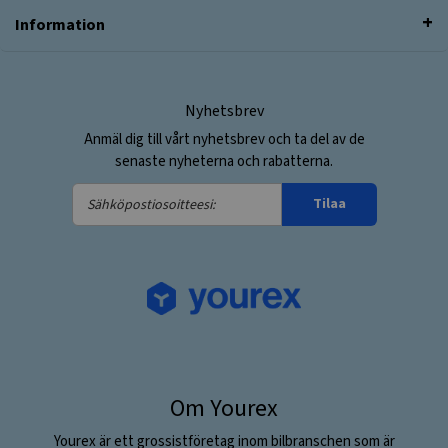
Information
Nyhetsbrev
Anmäl dig till vårt nyhetsbrev och ta del av de
senaste nyheterna och rabatterna.
Sähköpostiosoitteesi:
Tilaa
Om Yourex
Yourex är ett grossistföretag inom bilbranschen som är