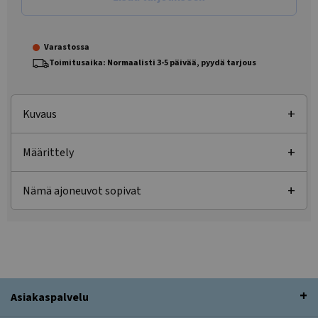
Varastossa
Toimitusaika: Normaalisti 3-5 päivää, pyydä tarjous
Kuvaus
Määrittely
Nämä ajoneuvot sopivat
Asiakaspalvelu