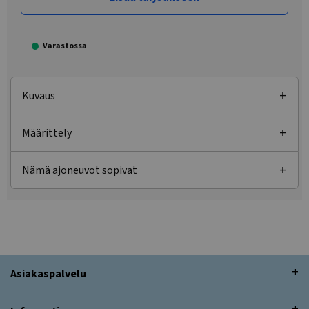
Varastossa
Kuvaus
Määrittely
Nämä ajoneuvot sopivat
Asiakaspalvelu