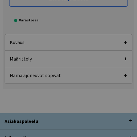
Varastossa
Kuvaus
Määrittely
Nämä ajoneuvot sopivat
Asiakaspalvelu