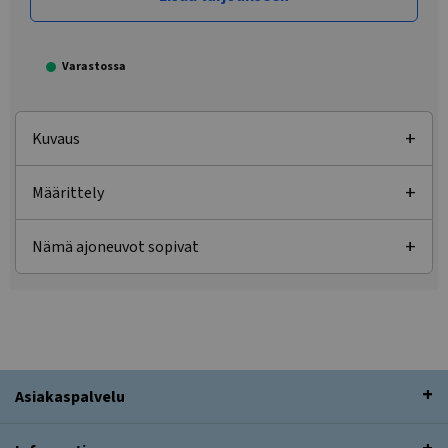
Varastossa
Kuvaus
Määrittely
Nämä ajoneuvot sopivat
Asiakaspalvelu