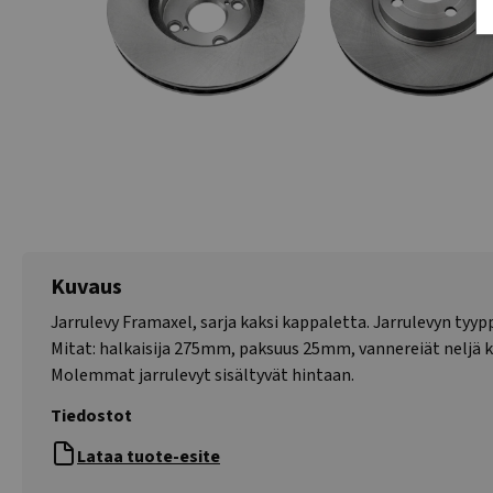
Kuvaus
Jarrulevy Framaxel, sarja kaksi kappaletta. Jarrulevyn tyypp
Mitat: halkaisija 275mm, paksuus 25mm, vannereiät neljä 
Molemmat jarrulevyt sisältyvät hintaan.
Tiedostot
Lataa tuote-esite