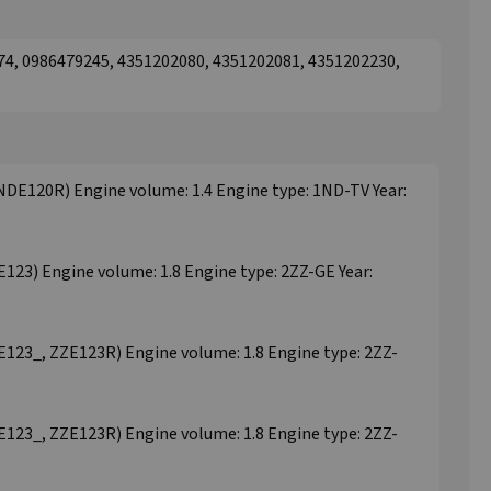
74, 0986479245, 4351202080, 4351202081, 4351202230,
E120R) Engine volume: 1.4 Engine type: 1ND-TV Year:
23) Engine volume: 1.8 Engine type: 2ZZ-GE Year:
123_, ZZE123R) Engine volume: 1.8 Engine type: 2ZZ-
123_, ZZE123R) Engine volume: 1.8 Engine type: 2ZZ-