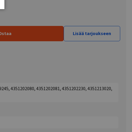
Ostaa
Lisää tarjoukseen
245, 4351202080, 4351202081, 4351202230, 4351213020,