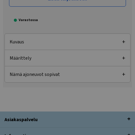
Varastossa
Kuvaus
Määrittely
Nämä ajoneuvot sopivat
Asiakaspalvelu