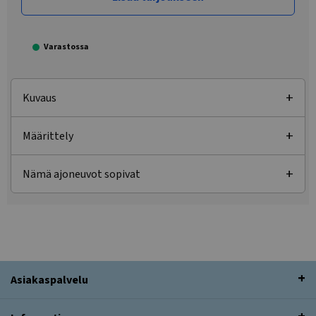
Varastossa
Kuvaus
Määrittely
Nämä ajoneuvot sopivat
Asiakaspalvelu