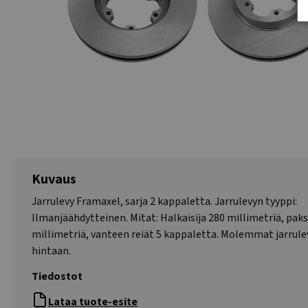
Kuvaus
Jarrulevy Framaxel, sarja 2 kappaletta. Jarrulevyn tyyppi:
Ilmanjäähdytteinen. Mitat: Halkaisija 280 millimetriä, pak
millimetriä, vanteen reiät 5 kappaletta. Molemmat jarrulev
hintaan.
Tiedostot
Lataa tuote-esite