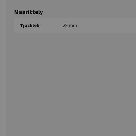
Määrittely
Tjocklek
28 mm