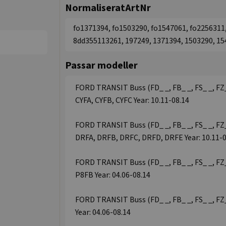
NormaliseratArtNr
fo1371394, fo1503290, fo1547061, fo225631
8dd355113261, 197249, 1371394, 1503290, 15
Passar modeller
FORD TRANSIT Buss (FD_ _, FB_ _, FS_ _, FZ_
CYFA, CYFB, CYFC Year: 10.11-08.14
FORD TRANSIT Buss (FD_ _, FB_ _, FS_ _, FZ_
DRFA, DRFB, DRFC, DRFD, DRFE Year: 10.11-0
FORD TRANSIT Buss (FD_ _, FB_ _, FS_ _, FZ_
P8FB Year: 04.06-08.14
FORD TRANSIT Buss (FD_ _, FB_ _, FS_ _, FZ_
Year: 04.06-08.14