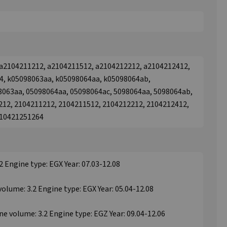
a2104211212, a2104211512, a2104212212, a2104212412,
4, k05098063aa, k05098064aa, k05098064ab,
8063aa, 05098064aa, 05098064ac, 5098064aa, 5098064ab,
212, 2104211212, 2104211512, 2104212212, 2104212412,
210421251264
Engine type: EGX Year: 07.03-12.08
ume: 3.2 Engine type: EGX Year: 05.04-12.08
volume: 3.2 Engine type: EGZ Year: 09.04-12.06