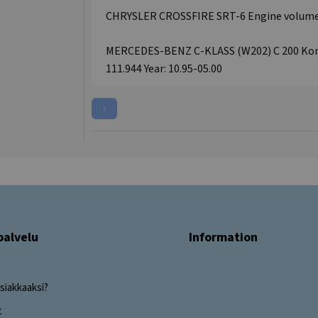
CHRYSLER CROSSFIRE SRT-6 Engine volume: 3
MERCEDES-BENZ C-KLASS (W202) C 200 Kompr
111.944 Year: 10.95-05.00
‹
palvelu
Information
siakkaaksi?
t