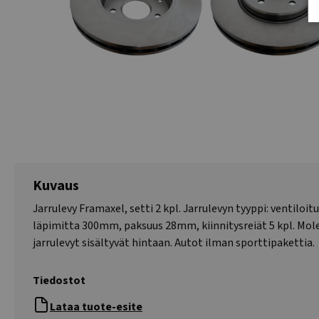
Kuvaus
Jarrulevy Framaxel, setti 2 kpl. Jarrulevyn tyyppi: ventiloitu
läpimitta 300mm, paksuus 28mm, kiinnitysreiät 5 kpl. M
jarrulevyt sisältyvät hintaan. Autot ilman sporttipakettia.
Tiedostot
Lataa tuote-esite