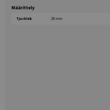
Määrittely
Tjocklek
28 mm