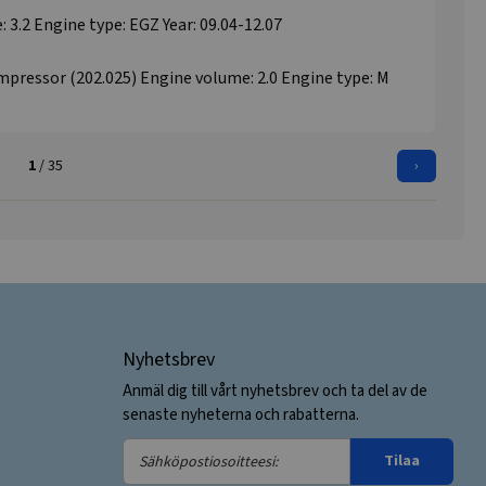
.2 Engine type: EGZ Year: 09.04-12.07
essor (202.025) Engine volume: 2.0 Engine type: M
1
/ 35
›
Nyhetsbrev
Anmäl dig till vårt nyhetsbrev och ta del av de
senaste nyheterna och rabatterna.
Sähköpostiosoitteesi:
Tilaa