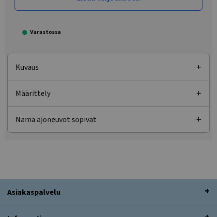
Varastossa
Kuvaus
Määrittely
Nämä ajoneuvot sopivat
Asiakaspalvelu