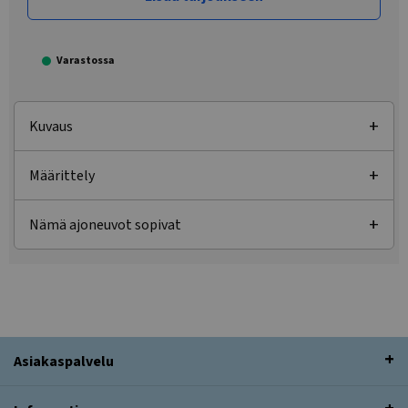
Varastossa
Kuvaus
Määrittely
Nämä ajoneuvot sopivat
Asiakaspalvelu