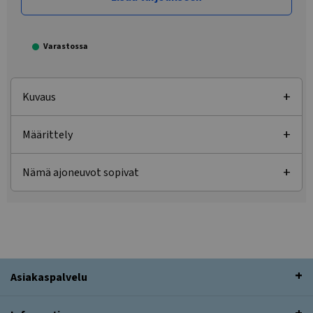
Varastossa
Kuvaus
Määrittely
Nämä ajoneuvot sopivat
Asiakaspalvelu