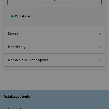
Varastossa
Kuvaus
Määrittely
Nämä ajoneuvot sopivat
Asiakaspalvelu