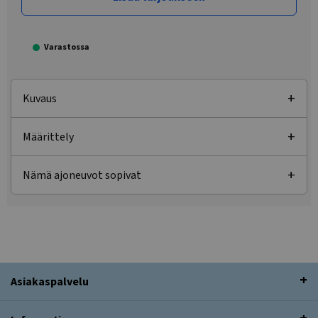
Varastossa
Kuvaus
Määrittely
Nämä ajoneuvot sopivat
Asiakaspalvelu