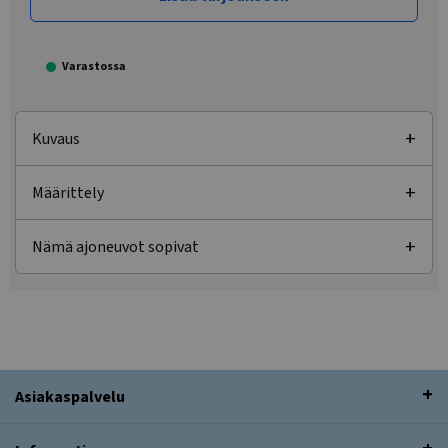
Varastossa
Kuvaus
Määrittely
Nämä ajoneuvot sopivat
Asiakaspalvelu