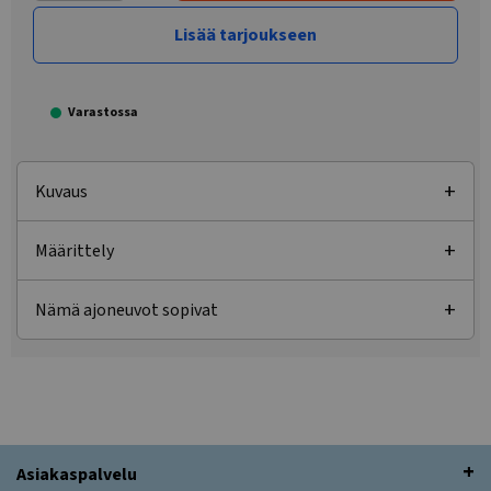
Lisää tarjoukseen
Varastossa
Kuvaus
Määrittely
Nämä ajoneuvot sopivat
Asiakaspalvelu