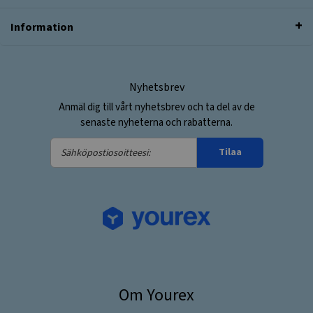
Information
Nyhetsbrev
Anmäl dig till vårt nyhetsbrev och ta del av de
senaste nyheterna och rabatterna.
Sähköpostiosoitteesi:
Tilaa
Om Yourex