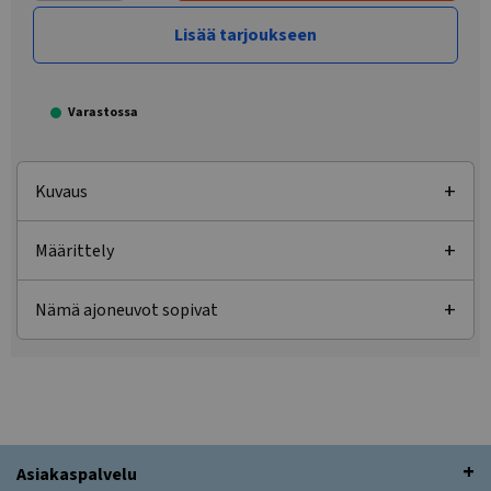
Lisää tarjoukseen
Varastossa
Kuvaus
Määrittely
Nämä ajoneuvot sopivat
Asiakaspalvelu