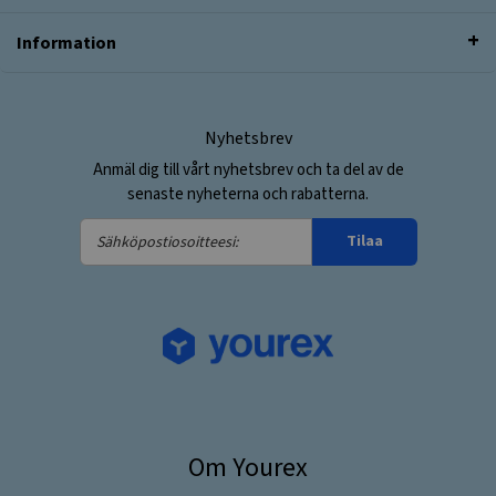
Information
Nyhetsbrev
Anmäl dig till vårt nyhetsbrev och ta del av de
senaste nyheterna och rabatterna.
Sähköpostiosoitteesi:
Tilaa
Om Yourex