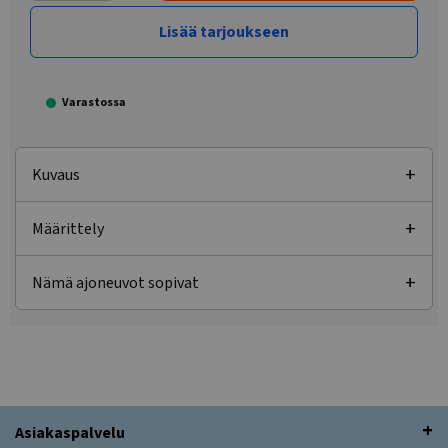
Lisää tarjoukseen
Varastossa
Kuvaus
Määrittely
Nämä ajoneuvot sopivat
Asiakaspalvelu