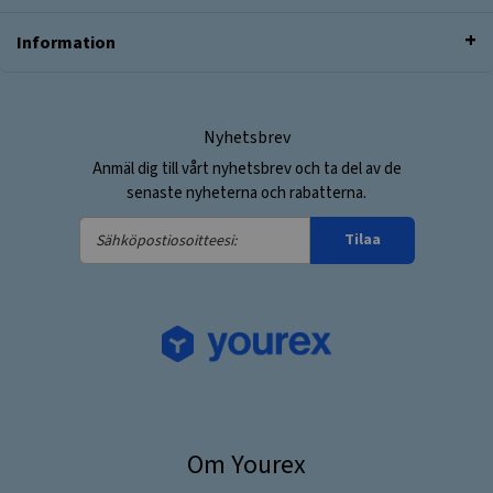
Information
Nyhetsbrev
Anmäl dig till vårt nyhetsbrev och ta del av de
senaste nyheterna och rabatterna.
Sähköpostiosoitteesi:
Tilaa
Om Yourex