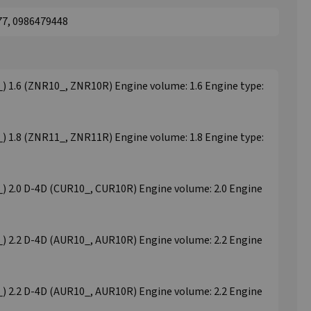
77, 0986479448
 1.6 (ZNR10_, ZNR10R) Engine volume: 1.6 Engine type:
 1.8 (ZNR11_, ZNR11R) Engine volume: 1.8 Engine type:
 2.0 D-4D (CUR10_, CUR10R) Engine volume: 2.0 Engine
 2.2 D-4D (AUR10_, AUR10R) Engine volume: 2.2 Engine
 2.2 D-4D (AUR10_, AUR10R) Engine volume: 2.2 Engine