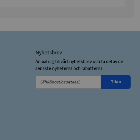
Nyhetsbrev
Anmäl dig till vårt nyhetsbrev och ta del av de
senaste nyheterna och rabatterna.
Sähköpostiosoitteesi:
Tilaa