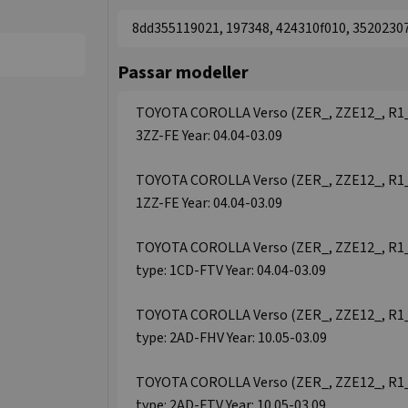
8dd355119021, 197348, 424310f010, 3520230
Passar modeller
TOYOTA COROLLA Verso (ZER_, ZZE12_, R1_)
3ZZ-FE Year: 04.04-03.09
TOYOTA COROLLA Verso (ZER_, ZZE12_, R1_)
1ZZ-FE Year: 04.04-03.09
TOYOTA COROLLA Verso (ZER_, ZZE12_, R1_)
type: 1CD-FTV Year: 04.04-03.09
TOYOTA COROLLA Verso (ZER_, ZZE12_, R1_)
type: 2AD-FHV Year: 10.05-03.09
TOYOTA COROLLA Verso (ZER_, ZZE12_, R1_)
type: 2AD-FTV Year: 10.05-03.09