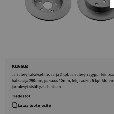
Kuvaus
Jarrulevy takakselille, sarja 2 kpl. Jarrulevyn tyyppi: kiinteä
halkaisija 290mm, paksuus 10mm, felgi-aukot 5 kpl. Mol
jarrulevyt sisältyvät hintaan.
Tiedostot
Lataa tuote-esite