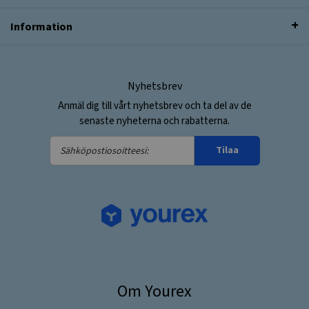
Information
Nyhetsbrev
Anmäl dig till vårt nyhetsbrev och ta del av de
senaste nyheterna och rabatterna.
Sähköpostiosoitteesi:
Tilaa
Om Yourex