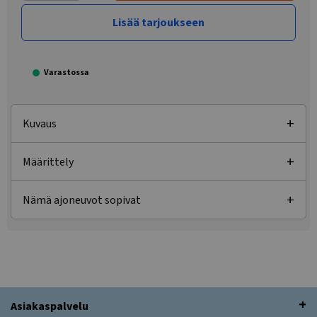
Lisää tarjoukseen
Varastossa
Kuvaus
Määrittely
Nämä ajoneuvot sopivat
Asiakaspalvelu