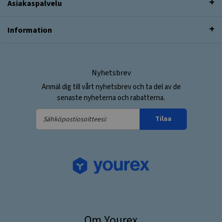
Asiakaspalvelu
Information
Nyhetsbrev
Anmäl dig till vårt nyhetsbrev och ta del av de
senaste nyheterna och rabatterna.
Sähköpostiosoitteesi:
Tilaa
Om Yourex