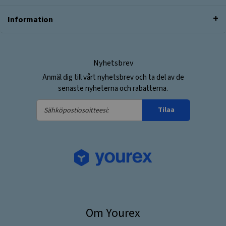
Information
Nyhetsbrev
Anmäl dig till vårt nyhetsbrev och ta del av de
senaste nyheterna och rabatterna.
Sähköpostiosoitteesi:
Tilaa
Om Yourex