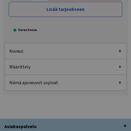
Lisää tarjoukseen
Varastossa
Kuvaus
Määrittely
Nämä ajoneuvot sopivat
Asiakaspalvelu