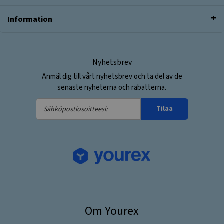
Information
Nyhetsbrev
Anmäl dig till vårt nyhetsbrev och ta del av de
senaste nyheterna och rabatterna.
Sähköpostiosoitteesi:
Tilaa
Om Yourex