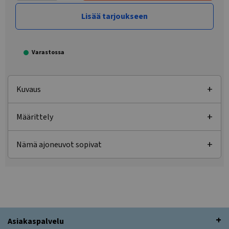
Lisää tarjoukseen
Varastossa
Kuvaus
Määrittely
Nämä ajoneuvot sopivat
Asiakaspalvelu