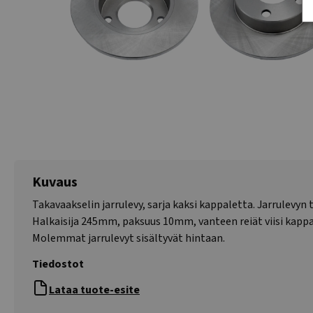
Kuvaus
Takavaakselin jarrulevy, sarja kaksi kappaletta. Jarrulevyn t
Halkaisija 245mm, paksuus 10mm, vanteen reiät viisi kappa
Molemmat jarrulevyt sisältyvät hintaan.
Tiedostot
Lataa tuote-esite