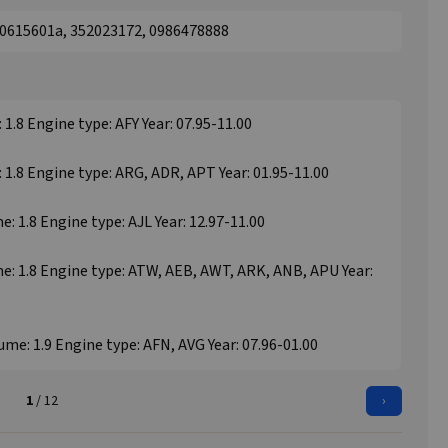
0615601a, 352023172, 0986478888
1.8 Engine type: AFY Year: 07.95-11.00
 1.8 Engine type: ARG, ADR, APT Year: 01.95-11.00
: 1.8 Engine type: AJL Year: 12.97-11.00
e: 1.8 Engine type: ATW, AEB, AWT, ARK, ANB, APU Year:
me: 1.9 Engine type: AFN, AVG Year: 07.96-01.00
1
/ 12
›