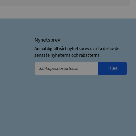
Nyhetsbrev
Anmäl dig till vårt nyhetsbrev och ta del av de
senaste nyheterna och rabatterna.
Sähköpostiosoitteesi:
Tilaa