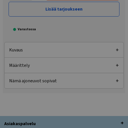
Lisää tarjoukseen
Varastossa
Kuvaus
Määrittely
Nämä ajoneuvot sopivat
Asiakaspalvelu