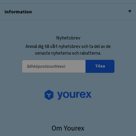
Information
Nyhetsbrev
Anmäl dig till vårt nyhetsbrev och ta del av de
senaste nyheterna och rabatterna.
Sähköpostiosoitteesi:
Tilaa
Om Yourex