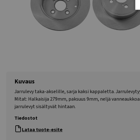
Kuvaus
Jarrulevy taka-akselille, sarja kaksi kappaletta. Jarrulevyty
Mitat: Halkaisija 279mm, paksuus 9mm, neljä vanneaukk
jarrulevyt sisältyvät hintaan.
Tiedostot
Lataa tuote-esite