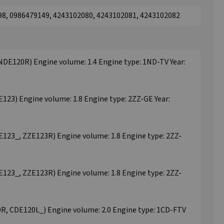
98, 0986479149, 4243102080, 4243102081, 4243102082
E120R) Engine volume: 1.4 Engine type: 1ND-TV Year:
23) Engine volume: 1.8 Engine type: 2ZZ-GE Year:
123_, ZZE123R) Engine volume: 1.8 Engine type: 2ZZ-
123_, ZZE123R) Engine volume: 1.8 Engine type: 2ZZ-
, CDE120L_) Engine volume: 2.0 Engine type: 1CD-FTV