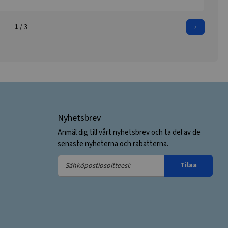
1
/ 3
›
Nyhetsbrev
Anmäl dig till vårt nyhetsbrev och ta del av de
senaste nyheterna och rabatterna.
Sähköpostiosoitteesi:
Tilaa