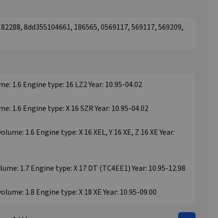
288, 8dd355104661, 186565, 0569117, 569117, 569209,
e: 1.6 Engine type: 16 LZ2 Year: 10.95-04.02
e: 1.6 Engine type: X 16 SZR Year: 10.95-04.02
lume: 1.6 Engine type: X 16 XEL, Y 16 XE, Z 16 XE Year:
ume: 1.7 Engine type: X 17 DT (TC4EE1) Year: 10.95-12.98
olume: 1.8 Engine type: X 18 XE Year: 10.95-09.00