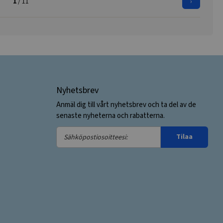
1
/ 11
›
Nyhetsbrev
Anmäl dig till vårt nyhetsbrev och ta del av de
senaste nyheterna och rabatterna.
Sähköpostiosoitteesi:
Tilaa