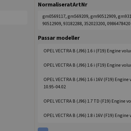
NormaliseratArtNr
gm0569117, gm569209, gm90512909, gm93182
90512909, 93182288, 352023200, 0986478420
Passar modeller
OPEL VECTRA B (J96) 1.6 i (F19) Engine volum
OPEL VECTRA B (J96) 1.6 i (F19) Engine volum
OPEL VECTRA B (J96) 1.6 i 16V (F19) Engine vo
10.95-04.02
OPEL VECTRA B (J96) 1.7 TD (F19) Engine vol
OPEL VECTRA B (J96) 1.8 i 16V (F19) Engine v