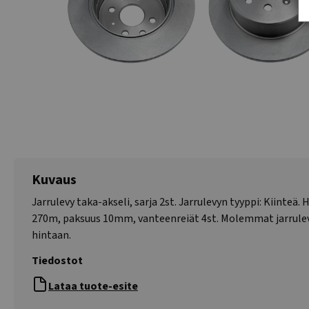
Kuvaus
Jarrulevy taka-akseli, sarja 2st. Jarrulevyn tyyppi: Kiinteä. H
270m, paksuus 10mm, vanteenreiät 4st. Molemmat jarrulev
hintaan.
Tiedostot
Lataa tuote-esite