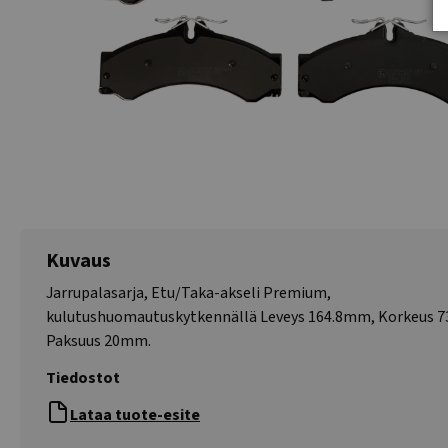
Kuvaus
Jarrupalasarja, Etu/Taka-akseli Premium,
kulutushuomautuskytkennällä Leveys 164.8mm, Korkeus 
Paksuus 20mm.
Tiedostot
Lataa tuote-esite