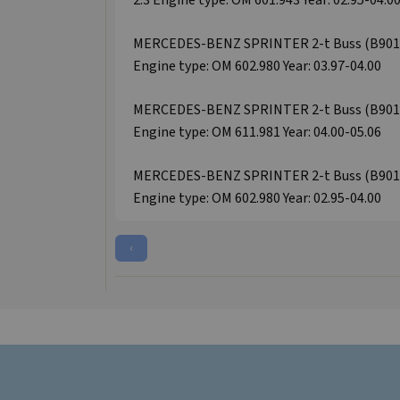
2.3 Engine type: OM 601.943 Year: 02.95-04.0
MERCEDES-BENZ SPRINTER 2-t Buss (B901, B9
Engine type: OM 602.980 Year: 03.97-04.00
MERCEDES-BENZ SPRINTER 2-t Buss (B901, B9
Engine type: OM 611.981 Year: 04.00-05.06
MERCEDES-BENZ SPRINTER 2-t Buss (B901, B9
Engine type: OM 602.980 Year: 02.95-04.00
‹