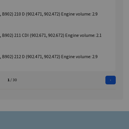
0
02) 210 D (902.471, 902.472) Engine volume: 2.9
02) 211 CDI (902.671, 902.672) Engine volume: 2.1
02) 212 D (902.471, 902.472) Engine volume: 2.9
1
/ 30
›