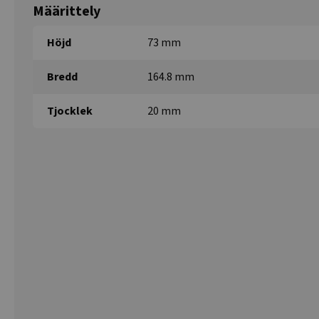
Määrittely
Höjd
73 mm
Bredd
164.8 mm
Tjocklek
20 mm