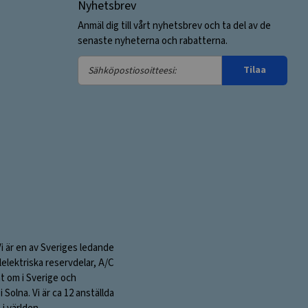
Nyhetsbrev
Anmäl dig till vårt nyhetsbrev och ta del av de
senaste nyheterna och rabatterna.
Sähköpostiosoitteesi:
Tilaa
Vi är en av Sveriges ledande
elektriska reservdelar, A/C
nt om i Sverige och
olna. Vi är ca 12 anställda