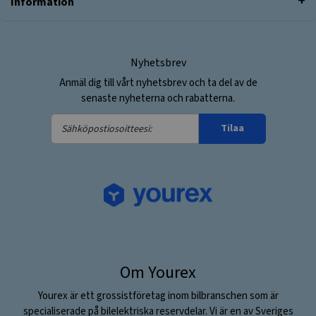
Information
Nyhetsbrev
Anmäl dig till vårt nyhetsbrev och ta del av de
senaste nyheterna och rabatterna.
Sähköpostiosoitteesi:
Tilaa
Om Yourex
Yourex är ett grossistföretag inom bilbranschen som är
specialiserade på bilelektriska reservdelar. Vi är en av Sveriges