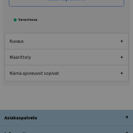
Varastossa
Kuvaus
Määrittely
Nämä ajoneuvot sopivat
Asiakaspalvelu