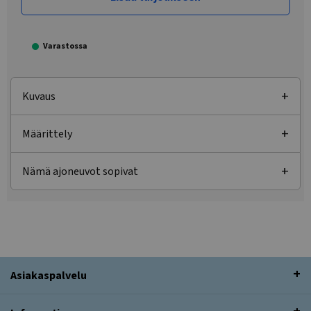
Varastossa
Kuvaus
Määrittely
Nämä ajoneuvot sopivat
Asiakaspalvelu